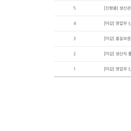
5
[진행중] 생산관
4
[마감] 영업부 
3
[마감] 품질보증
2
[마감] 생산직 
1
[마감] 영업부 