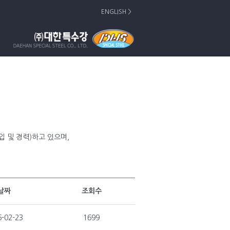
ENGLISH >
 및 경력)하고 있으며,
날짜
조회수
6-02-23
1699