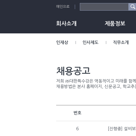
메인으로
회사소개
제품정보
인재상
인사제도
직무소개
채용공고
저희 ㈜대한특수강은 역동적이고 미래를 함께 
채용방법은 본사 홈페이지, 신문공고, 학교추
번호
6
[진행중] 설비보