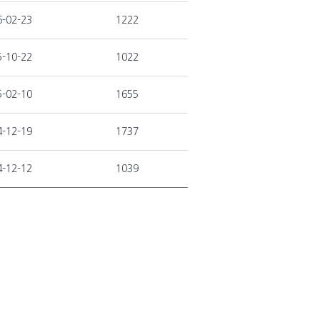
6-02-23
1222
5-10-22
1022
5-02-10
1655
4-12-19
1737
4-12-12
1039