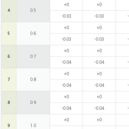
+0
+0
4
0.5
-0.03
-0.03
+0
+0
5
0.6
-0.03
-0.03
+0
+0
6
0.7
-0.04
-0.04
+0
+0
7
0.8
-0.04
-0.04
+0
+0
8
0.9
-0.04
-0.04
+0
+0
9
1.0