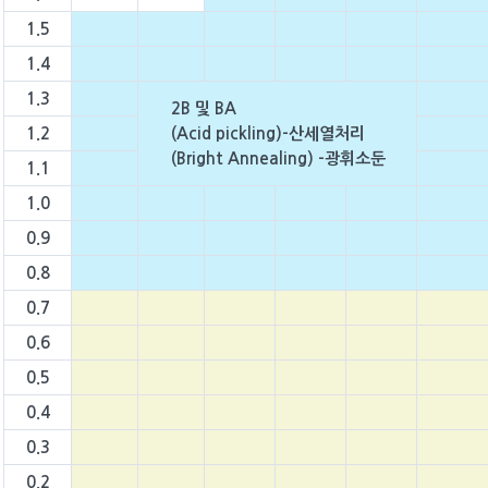
1.5
1.4
1.3
2B 및 BA
1.2
(Acid pickling)-산세열처리
(Bright Annealing) -광휘소둔
1.1
1.0
0.9
0.8
0.7
0.6
0.5
0.4
0.3
0.2