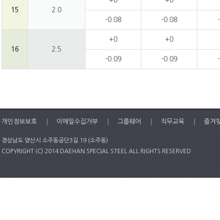
+0
+0
15
2.0
-0.08
-0.08
+0
+0
16
2.5
-0.09
-0.09
개인정보보호
이메일수집거부
그룹웨어
직무교육
즐겨
경상남도 양산시 소주동공단3길 19 (소주동)
COPYRIGHT (C) 2014 DAEHAN SPECIAL STEEL ALL RIGHTS RESERVED